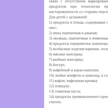
связи с отсутствием маркировки
продуктов при технологии пр
настороженности со стороны перс
Для детей с целиакией:
1) продукты и блюда, содержащие п
овес;
2) мука пшеничная и ржаная;
3) овсяные, пшеничные и ячменные
4) продукты переработки пшеницы,
5) колбасные изделия вареные, пол
6) мясные консервы;
7) рыбные консервы;
8) йогурт;
9) кофейный и какао-напитки;
10) любые конфеты и шоколад, в со
11) вафли, вафельная крошка;
12) повидло;
13) томатная паста;
14) продукты промышленного прои
глютен.