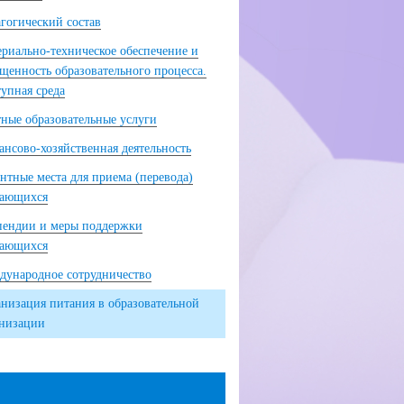
гогический состав
риально-техническое обеспечение и
щенность образовательного процесса.
упная среда
ные образовательные услуги
нсово-хозяйственная деятельность
нтные места для приема (перевода)
чающихся
пендии и меры поддержки
чающихся
ународное сотрудничество
низация питания в образовательной
анизации