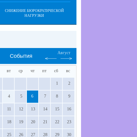
СНИЖЕНИЕ БЮРОКРАТИЧЕСКОЙ
НАГРУЗКИ
Август
События
вт
ср
чт
пт
сб
вс
1
2
4
5
6
7
8
9
11
12
13
14
15
16
18
19
20
21
22
23
25
26
27
28
29
30