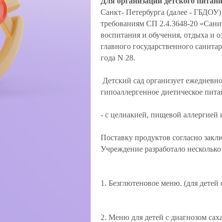
Для организации детского питан
Санкт- Петербурга (далее - ГБДОУ
требованиям СП 2.4.3648-20 «Сани
воспитания и обучения, отдыха и 
главного государственного санитар
года N 28.
Детский сад организует ежедневно
гипоаллергенное диетическое пита
- с целиакией, пищевой аллергией 
Поставку продуктов согласно зак
Учреждение разработало несколько
1. Безглютеновое меню. (для детей
2. Меню для детей с диагнозом сах