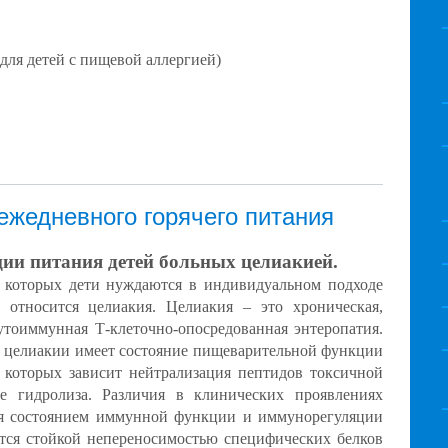
(для детей с пищевой аллергией)
жедневного горячего питания
ии питания детей больных целиакией.
и которых дети нуждаются в индивидуальном подходе
 относится целиакия. Целиакия – это хроническая,
утоиммунная Т-клеточно-опосредованная энтеропатия.
 целиакии имеет состояние пищеварительной функции
 которых зависит нейтрализация пептидов токсичной
е гидролиза. Различия в клинических проявлениях
я состоянием иммунной функции и иммунорегуляции
ется стойкой непереносимостью специфических белков