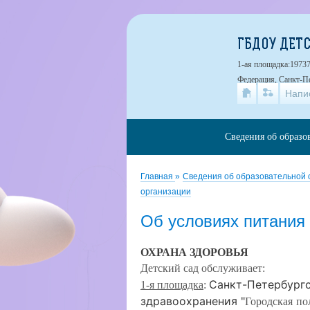
ГБДОУ ДЕТС
1-ая площадка:19737
Федерация, Санкт-Пе
Напи
Сведения об образо
Главная
»
Сведения об образовательной
организации
Об условиях питания
ОХРАНА ЗДОРОВЬЯ
Детский сад обслуживает:
Санкт-Петербург
1-я площадка
:
здравоохранения
"
Городская
по