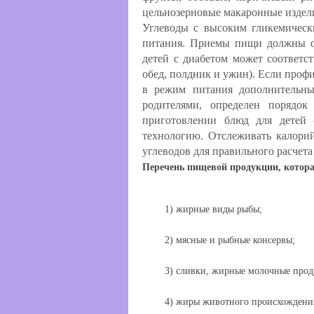
цельнозерновые макаронные издели
Углеводы с высоким гликемичес
питания. Приемы пищи должны ос
детей с диабетом может соответс
обед, полдник и ужин). Если проф
в режим питания дополнительны
родителями, определен порядок
приготовлении блюд для детей 
технологию. Отслеживать калорий
углеводов для правильного расчет
Перечень пищевой продукции, которая
1) жирные виды рыбы;
2) мясные и рыбные консервы;
3) сливки, жирные молочные прод
4) жиры животного происхождени