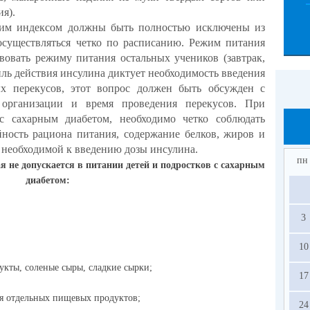
я).
ким индексом должны быть полностью исключены из
уществляться четко по расписанию. Режим питания
твовать режиму питания остальных учеников (завтрак,
иль действия инсулина диктует необходимость введения
х перекусов, этот вопрос должен быть обсужден с
 организации и время проведения перекусов. При
с сахарным диабетом, необходимо четко соблюдать
ность рациона питания, содержание белков, жиров и
а необходимой к введению дозы инсулина.
пн
 не допускается в питании детей и подростков
с сахарным
диабетом:
3
10
укты, соленые сыры, сладкие сырки;
17
я отдельных пищевых продуктов;
24