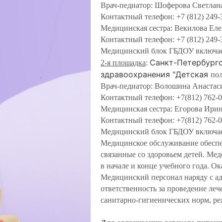
Врач-педиатор: Шоферова Светлан
Контактный телефон: +7 (812) 249-
Медицинская сестра: Векилова Ел
Контактный телефон: +7 (812) 249-
Медицинский блок ГБДОУ включае
Санкт-Петербург
2-я площадка
:
здравоохранения "Детская
по
Врач-педиатор: Волошина Анастас
Контактный телефон: +7(812) 762-0
Медицинская сестра: Егорова Ири
Контактный телефон: +7(812) 762-0
Медицинский блок ГБДОУ включае
Медицинское обслуживание обеспеч
связанные со здоровьем детей. Ме
в начале и конце учебного года. О
Медицинский персонал наряду с а
ответственность за проведение ле
санитарно-гигиенических норм, р