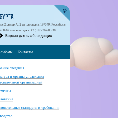
БУРГА
ус 2, литер А. 2-ая площадка: 197349, Российская
6-30-16 2-ая площадка: +7 (812) 762-08-38
Версия для слабовидящих
альбомы
Контакты
вные сведения
ктура и органы управления
зовательной организацией
ументы
азование
зовательные стандарты и требования
водство