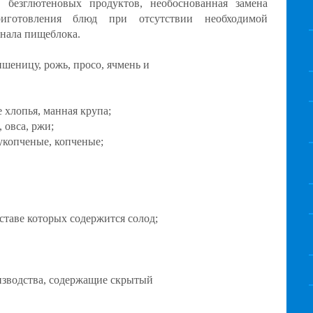
 безглютеновых продуктов, необоснованная замена
иготовления блюд при отсутствии необходимой
онала пищеблока.
шеницу, рожь, просо, ячмень и
 хлопья, манная крупа;
 овса, ржи;
укопченые, копченые;
ставе которых содержится солод;
зводства, содержащие скрытый