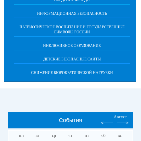
ВВЕДЕНИЕ ФОП ДО
ИНФОРМАЦИОННАЯ БЕЗОПАСНОСТЬ
ПАТРИОТИЧЕСКОЕ ВОСПИТАНИЕ И ГОСУДАРСТВЕННЫЕ
СИМВОЛЫ РОССИИ
ИНКЛЮЗИВНОЕ ОБРАЗОВАНИЕ
ДЕТСКИЕ БЕЗОПАСНЫЕ САЙТЫ
СНИЖЕНИЕ БЮРОКРАТИЧЕСКОЙ НАГРУЗКИ
Август
События
пн
вт
ср
чт
пт
сб
вс