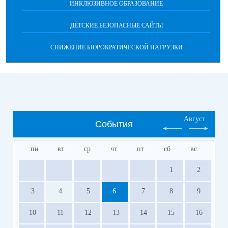
ИНКЛЮЗИВНОЕ ОБРАЗОВАНИЕ
ДЕТСКИЕ БЕЗОПАСНЫЕ САЙТЫ
СНИЖЕНИЕ БЮРОКРАТИЧЕСКОЙ НАГРУЗКИ
Август
События
пн
вт
ср
чт
пт
сб
вс
1
2
3
4
5
6
7
8
9
10
11
12
13
14
15
16