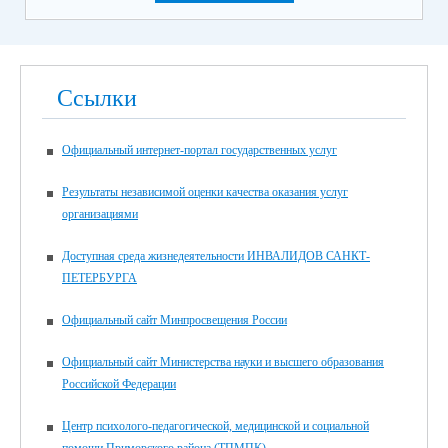
Ссылки
Официальный интернет-портал государственных услуг
Результаты независимой оценки качества оказания услуг
организациями
Доступная среда жизнедеятельности ИНВАЛИДОВ САНКТ-
ПЕТЕРБУРГА
Официальный сайт Минпросвещения России
Официальный сайт Министерства науки и высшего образования
Российской Федерации
Центр психолого-педагогической, медицинской и социальной
помощи Приморского района (ТПМПК)