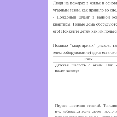
Люди на пожарах в жилье в основн
угарным газом, как правило во сне.
- Пожарный шланг в ванной ком
квартиры! Новые дома оборудуютс
его! Покажите детям как им пользо
Помимо "квартирных" рисков, так
электооборудование) здесь есть сво
Риск
Детская шалость с огнем.
Пик 
начале каникул.
Период цветения тополей.
Тополи
пух набивается возле сараев, мосточк