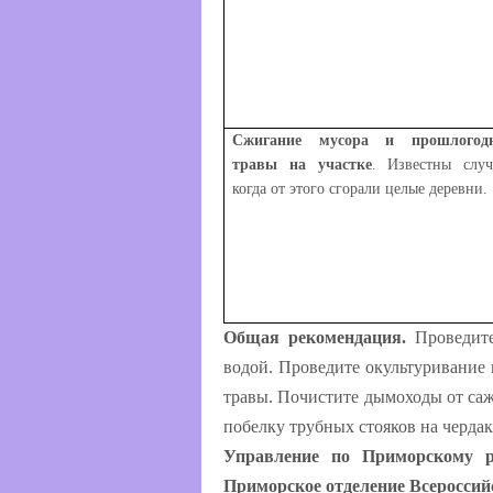
Сжигание мусора и прошлогод
травы на участке
. Известны случ
когда от этого сгорали целые деревни.
Общая рекомендация.
Проведите
водой. Проведите окультуривание
травы. Почистите дымоходы от саж
побелку трубных стояков на чердак
Управление по Приморскому р
Приморское отделение Всероссий