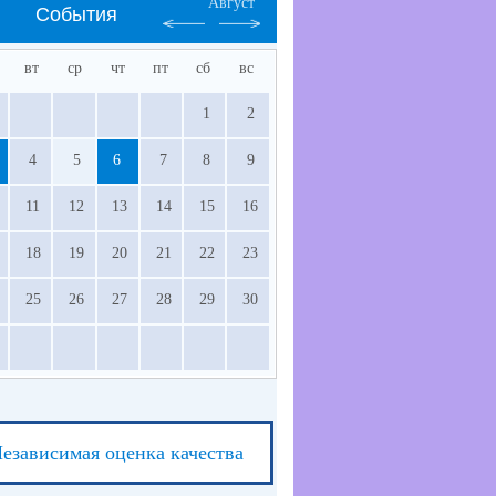
Август
События
вт
ср
чт
пт
сб
вс
1
2
4
5
6
7
8
9
11
12
13
14
15
16
18
19
20
21
22
23
25
26
27
28
29
30
езависимая оценка качества