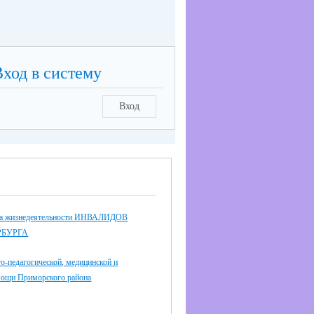
Вход в систему
Вход
еда жизнедеятельности ИНВАЛИДОВ
РБУРГА
о-педагогической, медицинской и
мощи Приморского района