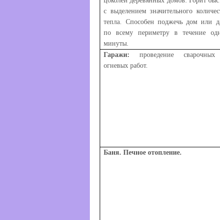
цоколей деревянных домов. Горит быс
с выделением значительного количес
тепла. Способен поджечь дом или д
по всему периметру в течение од
минуты.
Гаражи:
проведение сварочных
огневых работ.
Баня. Печное отопление.