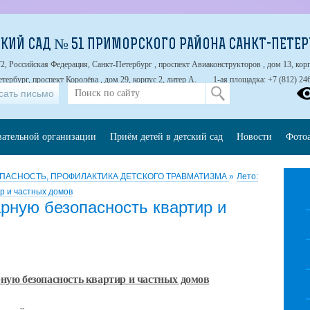
КИЙ САД № 51 ПРИМОРСКОГО РАЙОНА САНКТ-ПЕТЕР
2, Российская Федерация, Санкт-Петербург , проспект Авиаконструкторов , дом 13, корп
тербург, проспект Королёва , дом 29, корпус 2, литер А.
1-ая площадка: +7 (812) 24
сать письмо
вательной организации
Приём детей в детский сад
Новости
Фото
ПАСНОСТЬ, ПРОФИЛАКТИКА ДЕТСКОГО ТРАВМАТИЗМА
»
Лето:
р и частных домов
рную безопасность квартир и
ую безопасность квартир и частных домов