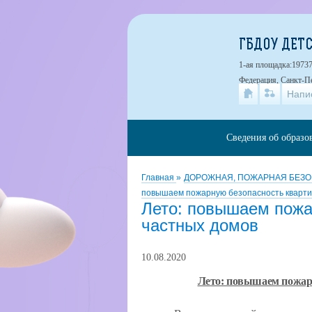
ГБДОУ ДЕТС
1-ая площадка:19737
Федерация, Санкт-Пе
Напи
Сведения об образо
Главная
»
ДОРОЖНАЯ, ПОЖАРНАЯ БЕЗО
повышаем пожарную безопасность кварти
Лето: повышаем пожа
частных домов
10.08.2020
Лето: повышаем пожарн