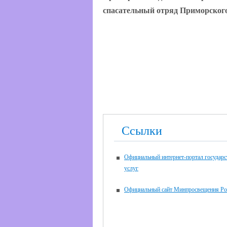
спасательный отряд Приморского
Ссылки
Официальный интернет-портал государ
услуг
Официальный сайт Минпросвещения Ро