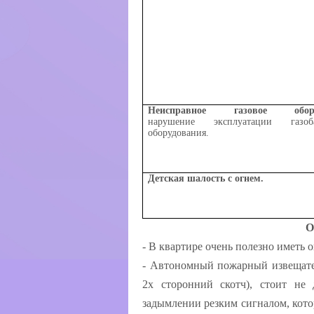
Неисправное газовое обору
нарушение эксплуатации газоба
оборудования.
Детская шалость с огнем.
О
- В квартире очень полезно иметь
- Автономный пожарный извещател
2х сторонний скотч), стоит не 
задымлении резким сигналом, кото