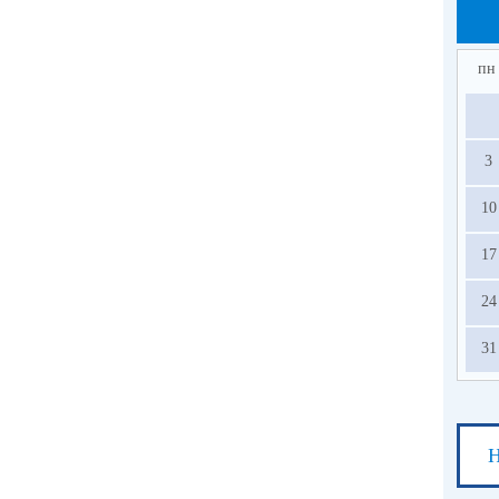
пн
3
10
17
24
31
Н