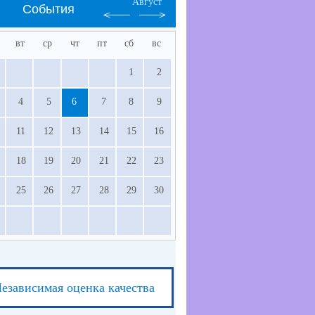
Август
События
вт
ср
чт
пт
сб
вс
1
2
4
5
6
7
8
9
11
12
13
14
15
16
18
19
20
21
22
23
25
26
27
28
29
30
езависимая оценка качества