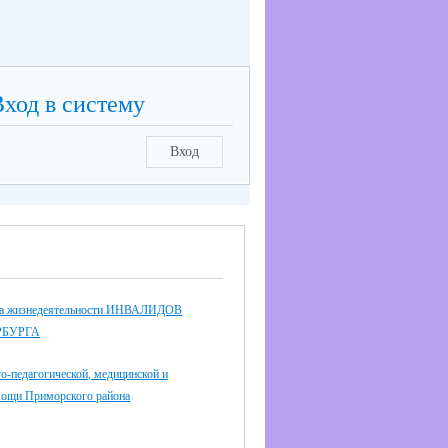
Вход в систему
Вход
еда жизнедеятельности ИНВАЛИДОВ
РБУРГА
о-педагогической, медицинской и
мощи Приморского района