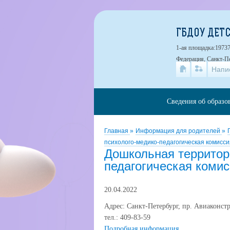
ГБДОУ ДЕТС
1-ая площадка:19737
Федерация, Санкт-Пе
Напи
Сведения об образо
Главная
»
Информация для родителей
»
психолого-медико-педагогическая комисс
Дошкольная территор
педагогическая коми
20.04.2022
Адрес: Санкт-Петербург, пр. Авиаконстр
тел.: 409-83-59
Подробная информация