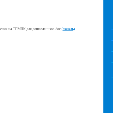
вления на ТПМПК для дошкольников.doc
(скачать)