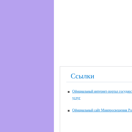
Ссылки
Официальный интернет-портал государ
услуг
Официальный сайт Минпросвещения Ро