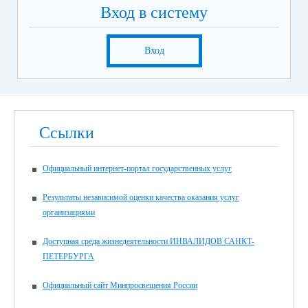
Вход в систему
Вход
Ссылки
Официальный интернет-портал государственных услуг
Результаты независимой оценки качества оказания услуг
организациями
Доступная среда жизнедеятельности ИНВАЛИДОВ САНКТ-
ПЕТЕРБУРГА
Официальный сайт Минпросвещения России