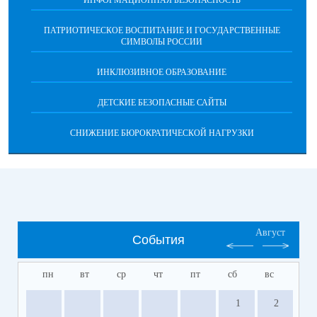
ИНФОРМАЦИОННАЯ БЕЗОПАСНОСТЬ
ПАТРИОТИЧЕСКОЕ ВОСПИТАНИЕ И ГОСУДАРСТВЕННЫЕ
СИМВОЛЫ РОССИИ
ИНКЛЮЗИВНОЕ ОБРАЗОВАНИЕ
ДЕТСКИЕ БЕЗОПАСНЫЕ САЙТЫ
СНИЖЕНИЕ БЮРОКРАТИЧЕСКОЙ НАГРУЗКИ
Август
События
пн
вт
ср
чт
пт
сб
вс
1
2