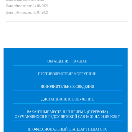
Дата обновления: 24.08.2021
Дата публикации: 30.07.2021
ОБРАЩЕНИЯ ГРАЖДАН
ПРОТИВОДЕЙСТВИЕ КОРРУПЦИИ
ДОПОЛНИТЕЛЬНЫЕ СВЕДЕНИЯ
ДИСТАНЦИОННОЕ ОБУЧЕНИЕ
ВАКАНТНЫЕ МЕСТА ДЛЯ ПРИЕМА (ПЕРЕВОДА)
ОБУЧАЮЩИХСЯ В ГБДОУ ДЕТСКИЙ САД № 51 НА 01.09.2026 Г.
ПРОФЕССИОНАЛЬНЫЙ СТАНДАРТ ПЕДАГОГА