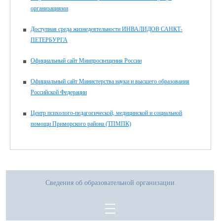
организациями
Доступная среда жизнедеятельности ИНВАЛИДОВ САНКТ-
ПЕТЕРБУРГА
Официальный сайт Минпросвещения России
Официальный сайт Министерства науки и высшего образования
Российской Федерации
Центр психолого-педагогической, медицинской и социальной
помощи Приморского района (ТПМПК)
Сведения об образовательной организации